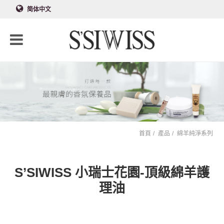
简体中文
首頁
產品
綿羊純淨系列
S’SIWISS 小瑞士花園-頂級綿羊護
理油