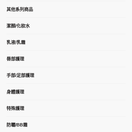
其他系列商品
潔顏/化妝水
乳液/乳霜
唇部護理
手部/足部護理
身體護理
特殊護理
防曬/BB霜