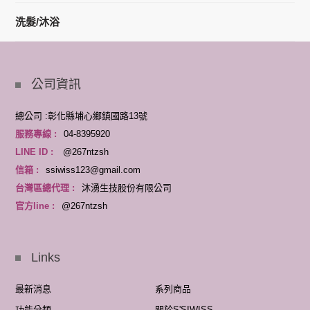
洗髮/沐浴
公司資訊
總公司 :彰化縣埔心鄉鎮國路13號
服務專線 :
04-8395920
LINE ID :
@267ntzsh
信箱 :
ssiwiss123@gmail.com
台灣區總代理 :
沐湧生技股份有限公司
官方line :
@267ntzsh
Links
最新消息
系列商品
功能分類
關於S'SIWISS