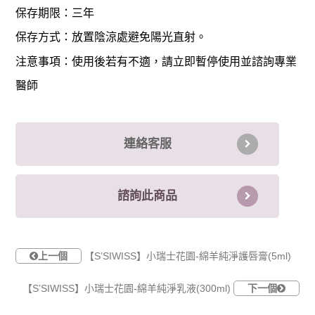
保存期限：三年
保存方式：放置陰涼處避免陽光直射。
注意事項：使用後若有不適，請立即暫停使用並諮詢專業
醫師
連絡客服
諮詢此商品
上一個
【S’SIWISS】小瑞士花園-綿羊純淨護唇膏(5ml)
【S’SIWISS】小瑞士花園-綿羊純淨乳液(300ml)
下一個