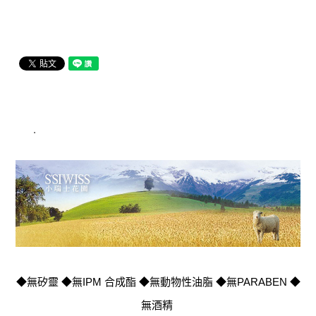
.
◆無矽靈 ◆無IPM 合成酯 ◆無動物性油脂 ◆無PARABEN ◆
無酒精