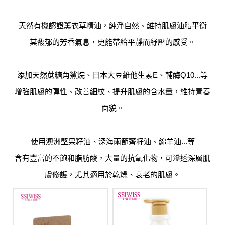
​​天然​​​​​有機認證薰衣草精油，純淨自然、維持肌膚油脂平衡
其馥郁的芳香氣息，更能帶給平靜而紓壓的感受。
​添加​​​​​​天然蔗糖角鯊烷、日本大豆維他生素E、輔酶Q10...等
增強肌膚的彈性、改善細紋、提升肌膚的含水量，維持青春
面貌。
使用澳洲堅果籽油、深海兩節齊籽油、綿羊油...等
含有豐富的不飽和脂肪酸，大量的抗氧化物，可滲透深層肌
膚修護，尤其適用於乾燥、衰老的肌膚。