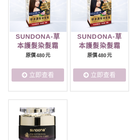
SUNDONA-草
SUNDONA-草
本護髮染髮霜
本護髮染髮霜
(深咖啡色)
(自然黑色)
原價
元
原價
元
480
480
立即查看
立即查看