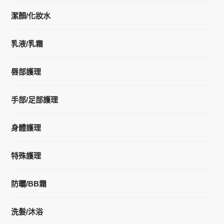
潔顏/化妝水
乳液/乳霜
唇部護理
手部/足部護理
身體護理
特殊護理
防曬/BB霜
洗髮/沐浴