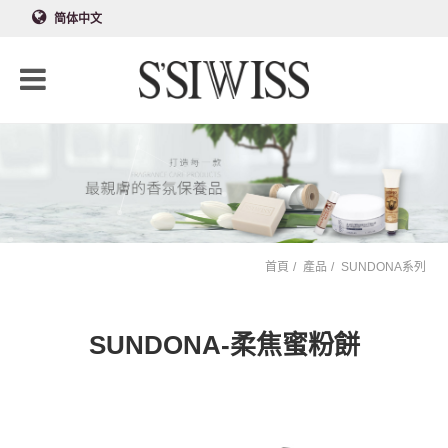
简体中文
首頁
產品
SUNDONA系列
SUNDONA-柔焦蜜粉餅