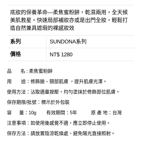
底妝的保養革命—柔焦蜜粉餅，乾濕兩用，全天候
美肌救星。快速局部補妝亦或是出門全妝，輕鬆打
造自然兼具遮瑕的裸感妝效
系列
SUNDONA系列
價格
NT$ 1280
品 名 : 柔焦蜜粉餅
用 途：修飾臉、頸部肌膚 ，提升肌膚光澤。
使用方法：沾取適量按壓，均勻塗抹於修飾部位肌膚。
保存期限/批號：標示於外包裝
容 量：10g 有效期間：5年 原 產 地：台灣
注意事項：如使用後感覺不適，應立即停止使用。
保存方法：請放置陰涼乾燥處、避免陽光直接照射。