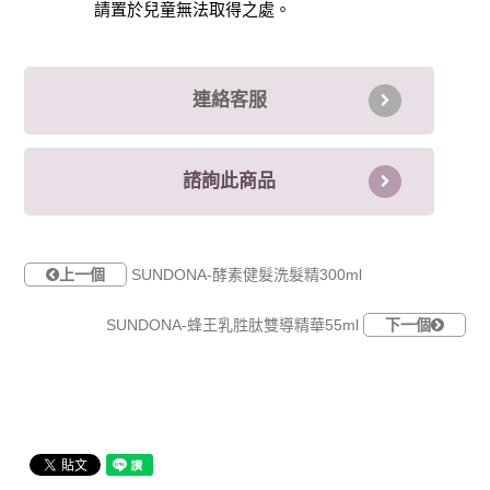
請置於兒童無法取得之處。
連絡客服
諮詢此商品
上一個
SUNDONA-酵素健髮洗髮精300ml
SUNDONA-蜂王乳胜肽雙導精華55ml
下一個