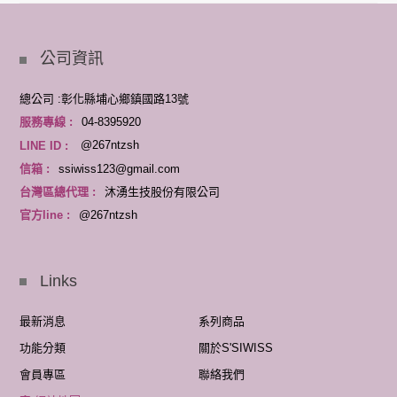
公司資訊
總公司 :彰化縣埔心鄉鎮國路13號
服務專線 :
04-8395920
LINE ID :
@267ntzsh
信箱 :
ssiwiss123@gmail.com
台灣區總代理 :
沐湧生技股份有限公司
官方line :
@267ntzsh
Links
最新消息
系列商品
功能分類
關於S'SIWISS
會員專區
聯絡我們