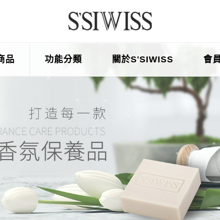
商品
功能分類
關於S'SIWISS
會