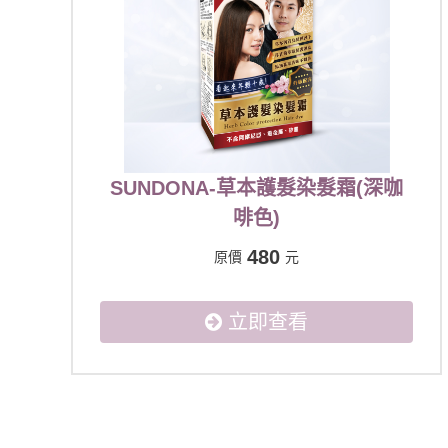
SUNDONA-草本護髮染髮霜(深咖
啡色)
480
原價
元
立即查看