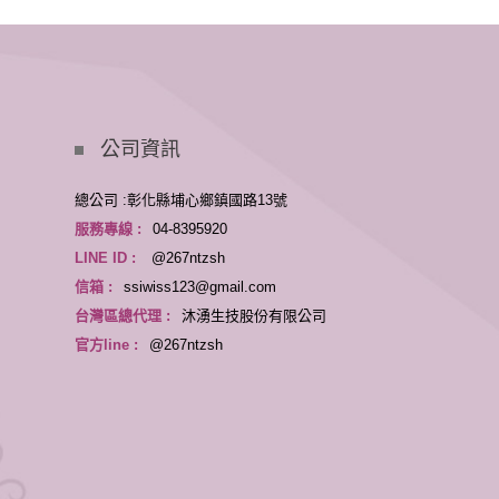
公司資訊
總公司 :彰化縣埔心鄉鎮國路13號
服務專線 :
04-8395920
LINE ID :
@267ntzsh
信箱 :
ssiwiss123@gmail.com
台灣區總代理 :
沐湧生技股份有限公司
官方line :
@267ntzsh