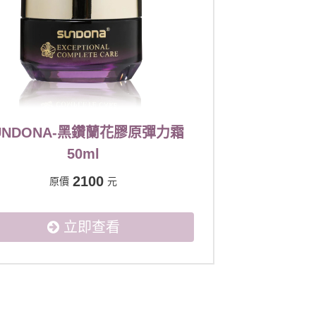
UNDONA-黑鑽蘭花膠原彈力霜
50ml
2100
原價
元
立即查看