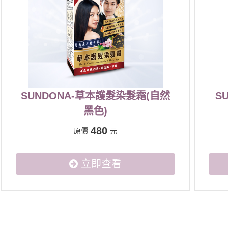
SUNDONA-草本護髮染髮霜(自然
S
黑色)
480
原價
元
立即查看