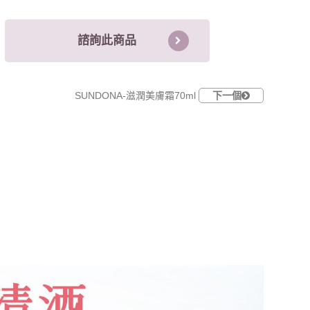
諮詢此商品
SUNDONA-滋潤美膚霜70ml
下一個