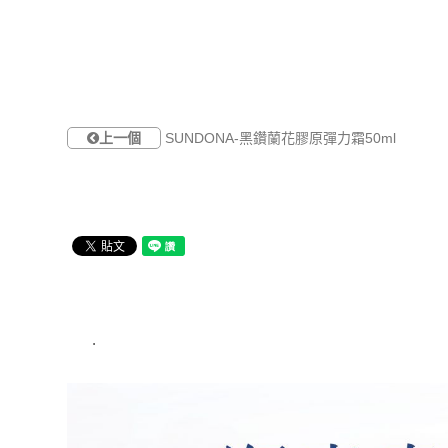
上一個
SUNDONA-黑鑽蘭花膠原彈力霜50ml
.